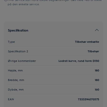
på den enkelte service.
Specifikation
Type
Tilbehør emhætte
Specifikation 2
Tilbehør
Øvrige kommentarer
Lodret kurve, rund form D150
Højde, mm
180
Bredde, mm
180
Dybde, mm
160
EAN
7333394070575