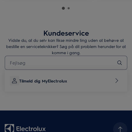
Kundeservice
Vidste du, at du selv kan fikse mindre ting uden at behøve at
bestille en serviceteknikker? Søg på dit problem herunder for at
komme i gang.
Skriv her for at søge efter supportartikler
Tilmeld dig MyElectrolux