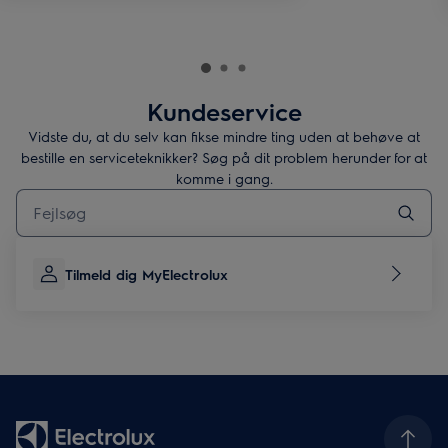
Kundeservice
Vidste du, at du selv kan fikse mindre ting uden at behøve at
bestille en serviceteknikker? Søg på dit problem herunder for at
komme i gang.
Skriv her for at søge efter supportartikler
Tilmeld dig MyElectrolux