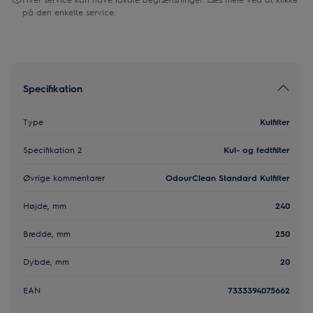
på den enkelte service.
Specifikation
Type
Kulfilter
Specifikation 2
Kul- og fedtfilter
Øvrige kommentarer
OdourClean Standard Kulfilter
Højde, mm
240
Bredde, mm
250
Dybde, mm
20
EAN
7333394075662