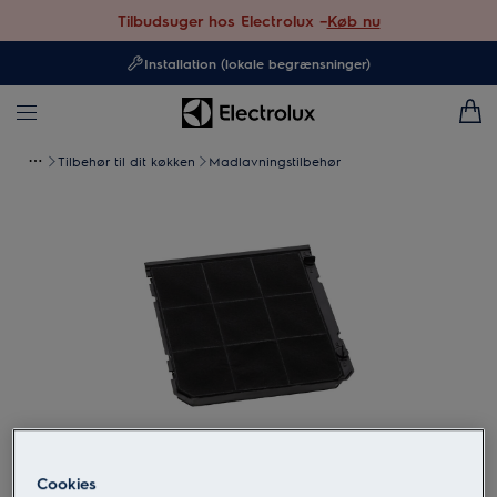
Tilbudsuger hos Electrolux –
Køb nu
Installation (lokale begrænsninger)
Tilbehør til dit køkken
Madlavningstilbehør
Tryk for at zoome
Cookies