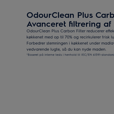
OdourClean Plus Carbo
Avanceret filtrering af 
OdourClean Plus Carbon Filter reducerer effek
køkkenet med op til 70% og recirkulerer frisk lu
Forbedrer stemningen i køkkenet under madlav
vedvarende lugte, så du kan nyde maden.
*Baseret på interne tests i henhold til IEC/EN 61591-standar