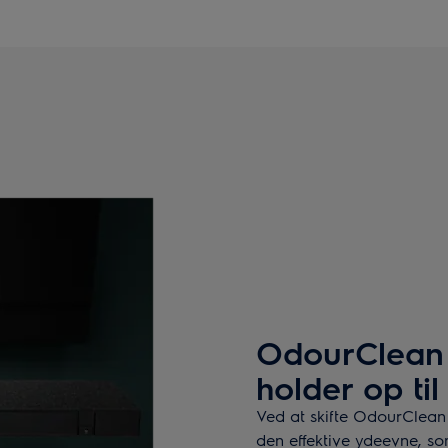
OdourClean 
holder op til
Ved at skifte OdourClean 
den effektive ydeevne, som