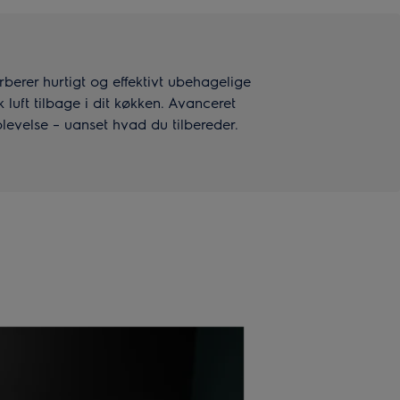
erer hurtigt og effektivt ubehagelige
 luft tilbage i dit køkken. Avanceret
plevelse – uanset hvad du tilbereder.