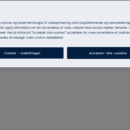
 cookies og andre teknologier til sideoptimering samt salgsfremmende og markedsføri
eler også information om din anvendelse af vores website med sociale medier, reklame- 
ere. Ved at klikke på “Accepter alle cookies” accepterer du vores anvendelse af cookies
 bedes du besøge vores cookie-meddelelse.
Cookie - indstillinger
Accepter alle cookies