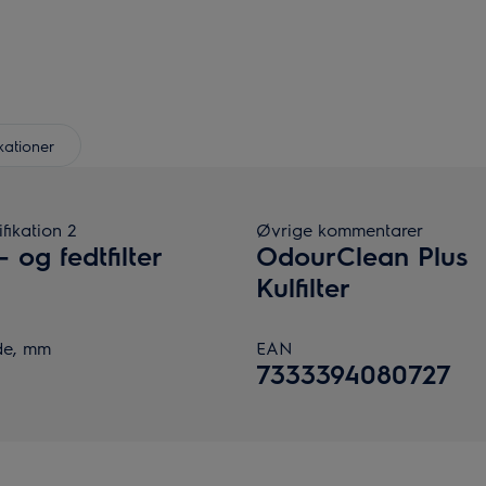
ikationer
fikation 2
Øvrige kommentarer
- og fedtfilter
OdourClean Plus
Kulfilter
e, mm
EAN
7333394080727