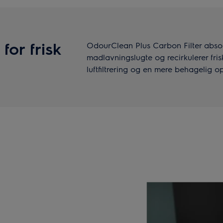
for frisk
OdourClean Plus Carbon Filter absorb
madlavningslugte og recirkulerer frisk
luftfiltrering og en mere behagelig o