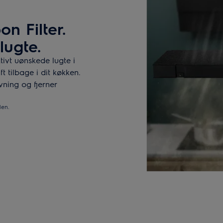
n Filter.
lugte.
tivt uønskede lugte i
ft tilbage i dit køkken.
ning og fjerner
den.