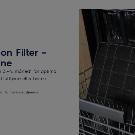
n Filter –
ine
 3.-4. måned* for optimal
ufttørre eller tørre i
at få mere detaljerede