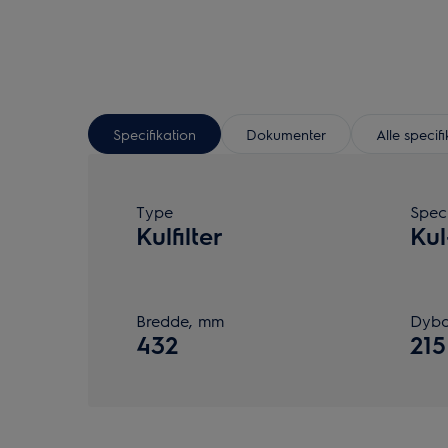
Specifikation
Dokumenter
Alle specif
Type
Speci
Kulfilter
Kul
Bredde, mm
Dybd
432
215