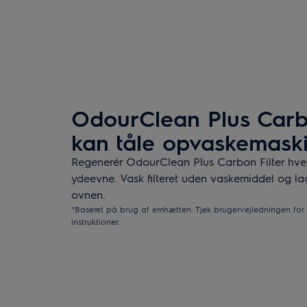
OdourClean Plus Carbo
kan tåle opvaskemask
Regenerér OdourClean Plus Carbon Filter hver
ydeevne. Vask filteret uden vaskemiddel og lad l
ovnen.
*Baseret på brug af emhætten. Tjek brugervejledningen for 
instruktioner.