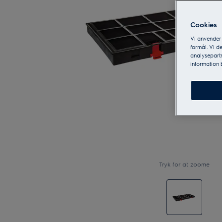
Cookies
Vi anvender
formål. Vi d
analysepartn
information
Tryk for at zoome