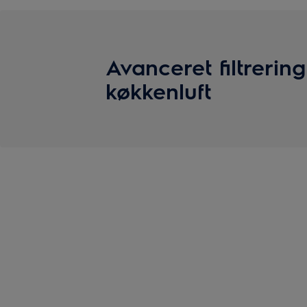
Avanceret filtrering 
køkkenluft