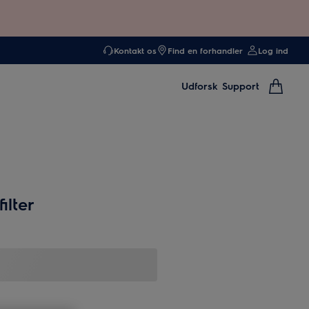
Kontakt os
Find en forhandler
Log ind
Udforsk
Support
ilter