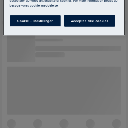
accepterer du vores anvendelse af cookies. For mere information bedes du
besøge vores cookie-meddelelse.
Cookie - indstillinger
Accepter alle cookies