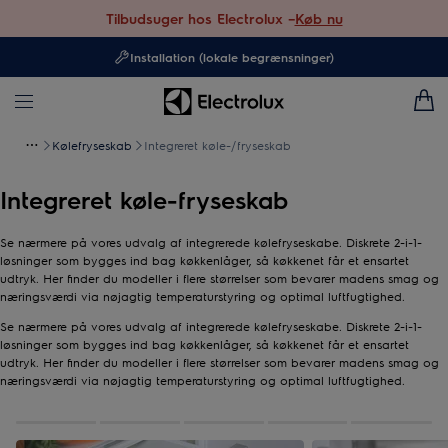
Tilbudsuger hos Electrolux –
Køb nu
Installation (lokale begrænsninger)
Kølefryseskab
Integreret køle-/fryseskab
Integreret køle-fryseskab
Se nærmere på vores udvalg af integrerede kølefryseskabe. Diskrete 2-i-1-
løsninger som bygges ind bag køkkenlåger, så køkkenet får et ensartet
udtryk. Her finder du modeller i flere størrelser som bevarer madens smag og
næringsværdi via nøjagtig temperaturstyring og optimal luftfugtighed.
Se nærmere på vores udvalg af integrerede kølefryseskabe. Diskrete 2-i-1-
løsninger som bygges ind bag køkkenlåger, så køkkenet får et ensartet
udtryk. Her finder du modeller i flere størrelser som bevarer madens smag og
næringsværdi via nøjagtig temperaturstyring og optimal luftfugtighed.
0
af
5