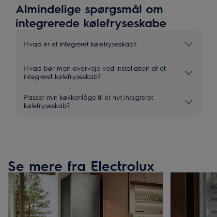
Almindelige spørgsmål om
integrerede kølefryseskabe
Hvad er et integreret kølefryseskab?
Hvad bør man overveje ved installation af et
integreret kølefryseskab?
Passer min køkkenlåge til et nyt integreret
kølefryseskab?
Se mere fra Electrolux