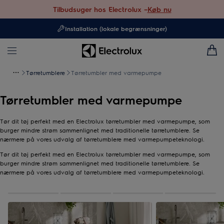
Tilbudsuger hos Electrolux –
Køb nu
Installation (lokale begrænsninger)
Tørretumblere
Tørretumbler med varmepumpe
Tørretumbler med varmepumpe
Tør dit tøj perfekt med en Electrolux tørretumbler med varmepumpe, som
burger mindre strøm sammenlignet med traditionelle tørretumblere. Se
nærmere på vores udvalg af tørretumblere med varmepumpeteknologi.
Tør dit tøj perfekt med en Electrolux tørretumbler med varmepumpe, som
burger mindre strøm sammenlignet med traditionelle tørretumblere. Se
nærmere på vores udvalg af tørretumblere med varmepumpeteknologi.
0
af
4