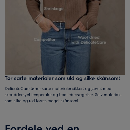
Tør sarte materialer som uld og silke skånsomt
DelicateCare tørrer sarte materialer sikkert og jævnt med
skræddersyet temperatur og tromlebevægelser. Selv materiale
som silke og uld tørres meget skånsomt.
Fordele ved en