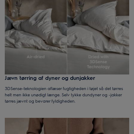
Jævn tørring af dyner og dunjakker
3DSense-teknologien aflæser fugtigheden i tøjet så det tørres
helt men ikke unødigt længe. Selv tykke dundyner og -jakker
tørres jævnt og bevarer fyldigheden.