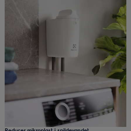
Reducer mikroplast i spildevandet