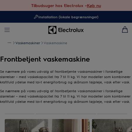
Tilbudsuger hos Electrolux –
Køb nu
Installation (lokale begrænsninger)
Vaskemaskiner
Vaskemaskine
Frontbetjent vaskemaskine
Se nærmere på vores udvalg af frontbetjente vaskamaskiner i forskellige
størrelser – med vaskekapacitet fra 7 til 11 kg. Vi har modeller som kombinerer
kraftfuld ydelse med lavt energiforbrug og skånsom tøjpleje, vask efter vask.
Se nærmere på vores udvalg af frontbetjente vaskamaskiner i forskellige
størrelser – med vaskekapacitet fra 7 til 11 kg. Vi har modeller som kombinerer
kraftfuld ydelse med lavt energiforbrug og skånsom tøjpleje, vask efter vask.
0
af
4