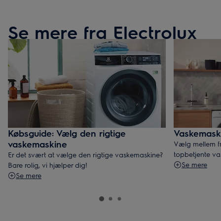
Se mere fra Electrolux
Købsguide: Vælg den rigtige
Vaskemask
vaskemaskine
Vælg mellem fr
topbetjente va
Er det svært at vælge den rigtige vaskemaskine?
Se mere
Bare rolig, vi hjælper dig!
Se mere