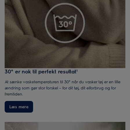
30° er nok til perfekt resultat¹
At sænke vasketemperaturen til 30° når du vasker tøj er en lille
ændring som gør stor forskel – for dit tøj, dit elforbrug og for
fremtiden.
Læs mere