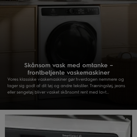
Skånsom vask med omtanke –
frontbetjente vaskemaskiner
Vores klassiske vaskemaskiner gør hverdagen nemmere og
tager sig godt af dit tøj og andre tekstiler. Træningstøj, jeans
eller sengetøj bliver vasket skånsomt rent med lavt
energiforbrug, hver gang.