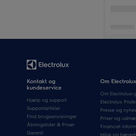
Kontakt og
Om Electrolu
kundeservice
Om Electrolux-
Hjælp og support
Electrolux Profe
Supportartikler
Presse og nyhe
Find brugsanvisninger
Priser og udmæ
Åbningstider & Priser
Financiel infor
Garanti
Miljø og bæred