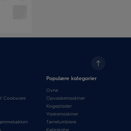
Populære kategorier
Ovne
hef Cookware
Opvaskemaskiner
Kogeplader
Vaskemaskiner
drømmekøkken
Tørretumblere
s
Køleskabe