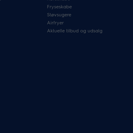
Fryseskabe
Støvsugere
Airfryer
Aktuelle tilbud og udsalg