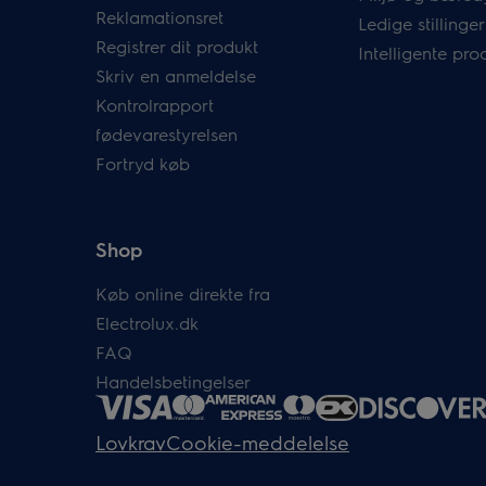
Reklamationsret
Ledige stillinger
Registrer dit produkt
Intelligente pro
Skriv en anmeldelse
Kontrolrapport
fødevarestyrelsen
Fortryd køb
Shop
Køb online direkte fra
Electrolux.dk
FAQ
Handelsbetingelser
Lovkrav
Cookie-meddelelse