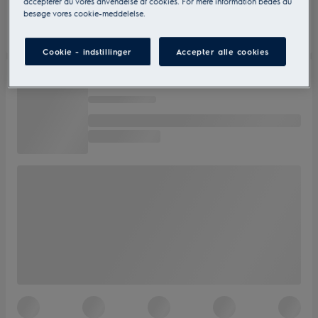
accepterer du vores anvendelse af cookies. For mere information bedes du
besøge vores cookie-meddelelse.
Cookie - indstillinger
Accepter alle cookies