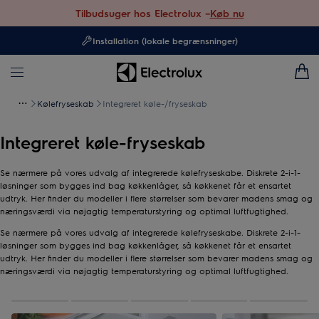
Tilbudsuger hos Electrolux –
Køb nu
Installation (lokale begrænsninger)
Kølefryseskab
Integreret køle-/fryseskab
Integreret køle-fryseskab
Se nærmere på vores udvalg af integrerede kølefryseskabe. Diskrete 2-i-1-
løsninger som bygges ind bag køkkenlåger, så køkkenet får et ensartet
udtryk. Her finder du modeller i flere størrelser som bevarer madens smag og
næringsværdi via nøjagtig temperaturstyring og optimal luftfugtighed.
Se nærmere på vores udvalg af integrerede kølefryseskabe. Diskrete 2-i-1-
løsninger som bygges ind bag køkkenlåger, så køkkenet får et ensartet
udtryk. Her finder du modeller i flere størrelser som bevarer madens smag og
næringsværdi via nøjagtig temperaturstyring og optimal luftfugtighed.
0
af
5