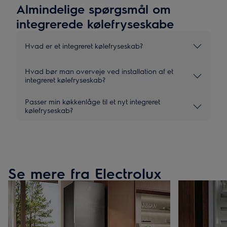
Almindelige spørgsmål om
integrerede kølefryseskabe
Hvad er et integreret kølefryseskab?
Hvad bør man overveje ved installation af et
integreret kølefryseskab?
Passer min køkkenlåge til et nyt integreret
kølefryseskab?
Se mere fra Electrolux