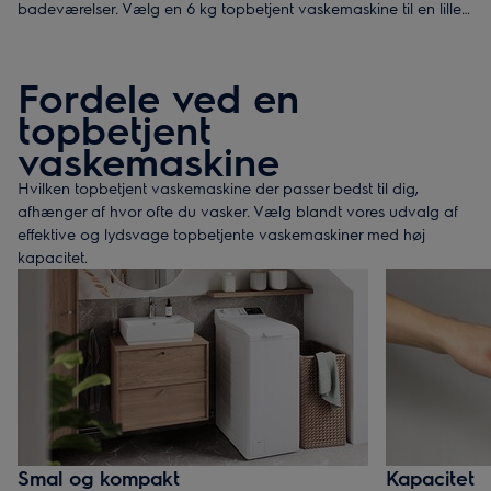
badeværelser. Vælg en 6 kg topbetjent vaskemaskine til en lille
husstand – perfekt til nem og effektiv vask.
Fordele ved en
topbetjent
vaskemaskine
Hvilken topbetjent vaskemaskine der passer bedst til dig,
afhænger af hvor ofte du vasker. Vælg blandt vores udvalg af
effektive og lydsvage topbetjente vaskemaskiner med høj
kapacitet.
Smal og kompakt
Kapacitet