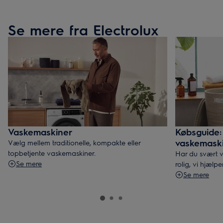
Se mere fra Electrolux
Vaskemaskiner
Købsguide:
vaskemask
Vælg mellem traditionelle, kompakte eller
topbetjente vaskemaskiner.
Har du svært 
Se mere
rolig, vi hjælpe
Se mere