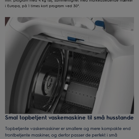
i Europa, på 1 times kort program ved 30°.
Smal topbetjent vaskemaskine til små husstande
Topbetjente vaskemaskiner er smallere og mere kompakte end
frontbetjente maskiner, og derfor passer de perfekt i små