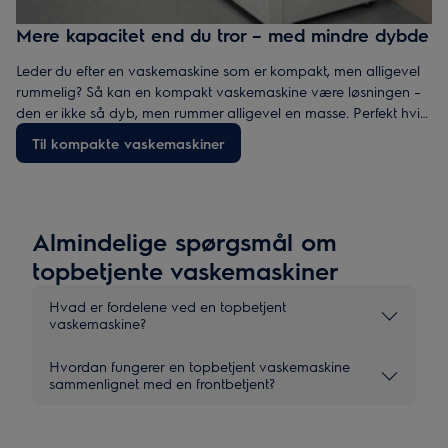
Mere kapacitet end du tror – med mindre dybde
Leder du efter en vaskemaskine som er kompakt, men alligevel
rummelig? Så kan en kompakt vaskemaskine være løsningen –
den er ikke så dyb, men rummer alligevel en masse. Perfekt hvis
du vil have smart funktion i et kompakt format.
Til kompakte vaskemaskiner
Almindelige spørgsmål om
topbetjente vaskemaskiner
Hvad er fordelene ved en topbetjent
vaskemaskine?
Hvordan fungerer en topbetjent vaskemaskine
sammenlignet med en frontbetjent?