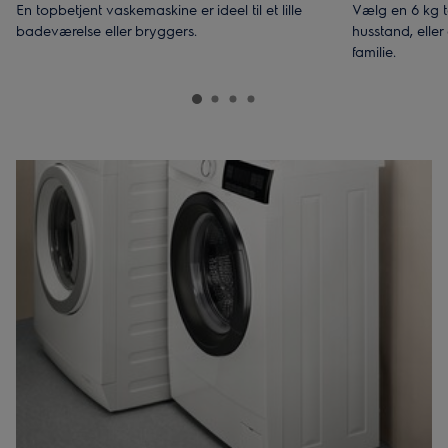
En topbetjent vaskemaskine er ideel til et lille
Vælg en 6 kg to
badeværelse eller bryggers.
husstand, eller
familie.