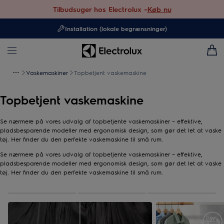
Tilbudsuger hos Electrolux –
Køb nu
Installation (lokale begrænsninger)
Vaskemaskiner
Topbetjent vaskemaskine
Topbetjent vaskemaskine
Se nærmere på vores udvalg af topbetjente vaskemaskiner – effektive,
pladsbesparende modeller med ergonomisk design, som gør det let at vaske
tøj. Her finder du den perfekte vaskemaskine til små rum.
Se nærmere på vores udvalg af topbetjente vaskemaskiner – effektive,
pladsbesparende modeller med ergonomisk design, som gør det let at vaske
tøj. Her finder du den perfekte vaskemaskine til små rum.
0
af
3