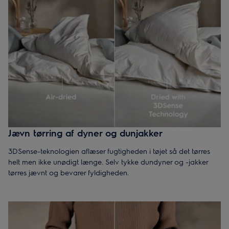
Jævn tørring af dyner og dunjakker
3DSense-teknologien aflæser fugtigheden i tøjet så det tørres
helt men ikke unødigt længe. Selv tykke dundyner og -jakker
tørres jævnt og bevarer fyldigheden.