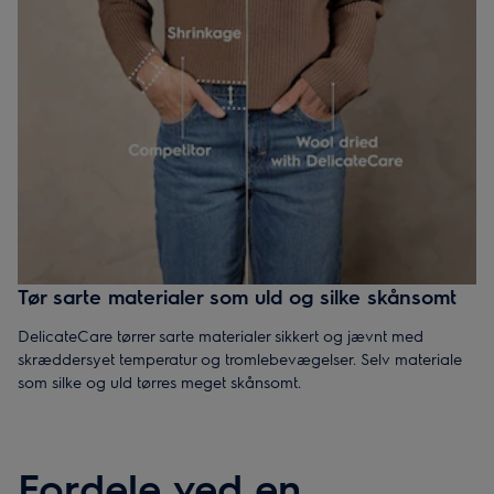
Tør sarte materialer som uld og silke skånsomt
DelicateCare tørrer sarte materialer sikkert og jævnt med
skræddersyet temperatur og tromlebevægelser. Selv materiale
som silke og uld tørres meget skånsomt.
Fordele ved en