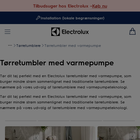
Tilbudsuger hos Electrolux –
Køb nu
Installation (lokale begrænsninger)
Tørretumblere
Tørretumbler med varmepumpe
Tørretumbler med varmepumpe
Tør dit tøj perfekt med en Electrolux tørretumbler med varmepumpe, som
burger mindre strøm sammenlignet med traditionelle tørretumblere. Se
nærmere på vores udvalg af tørretumblere med varmepumpeteknologi.
Tør dit tøj perfekt med en Electrolux tørretumbler med varmepumpe, som
burger mindre strøm sammenlignet med traditionelle tørretumblere. Se
nærmere på vores udvalg af tørretumblere med varmepumpeteknologi.
0
af
4