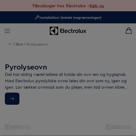
Tilbudsuger hos Electrolux –
Køb nu
Installation (lokale begrænsninger)
Ovn
Pyrolyseovn
Pyrolyseovn
Det har aldrig været lettere at holde din ovn ren og hygiejnisk.
Med Electrolux pyrolytiske ovne føles din ovn som ny, igen og
igen. Lav lækker ovnmad som du plejer, men lad ovnen klare
rengøringen!