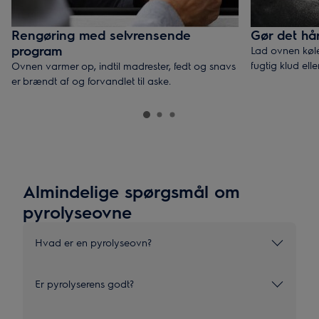
Rengøring med selvrensende
Gør det hår
program
Lad ovnen køle
fugtig klud ell
Ovnen varmer op, indtil madrester, fedt og snavs
er brændt af og forvandlet til aske.
Almindelige spørgsmål om
pyrolyseovne
Hvad er en pyrolyseovn?
Er pyrolyserens godt?