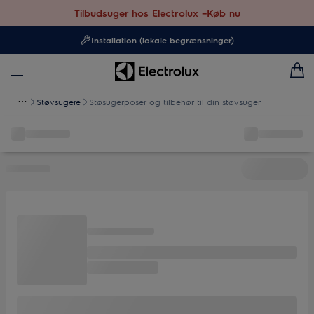
Tilbudsuger hos Electrolux –
Køb nu
Installation (lokale begrænsninger)
Støvsugere
Støsugerposer og tilbehør til din støvsuger