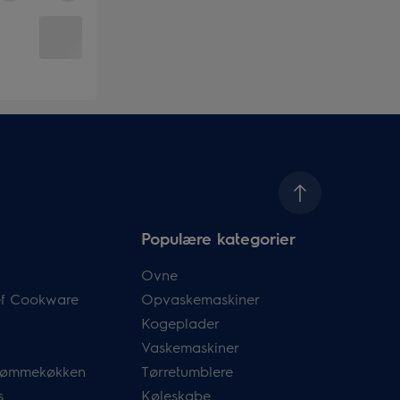
Populære kategorier
Ovne
hef Cookware
Opvaskemaskiner
Kogeplader
Vaskemaskiner
drømmekøkken
Tørretumblere
s
Køleskabe