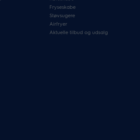
Fryseskabe
Støvsugere
Airfryer
Aktuelle tilbud og udsalg