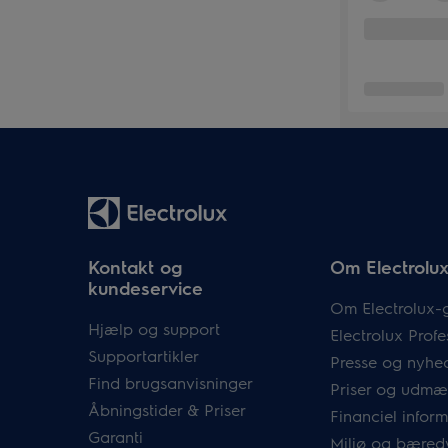
Kontakt og
Om Electrolu
kundeservice
Om Electrolux-
Hjælp og support
Electrolux Profe
Supportartikler
Presse og nyhe
Find brugsanvisninger
Priser og udmæ
Åbningstider & Priser
Financiel infor
Garanti
Miljø og bæred