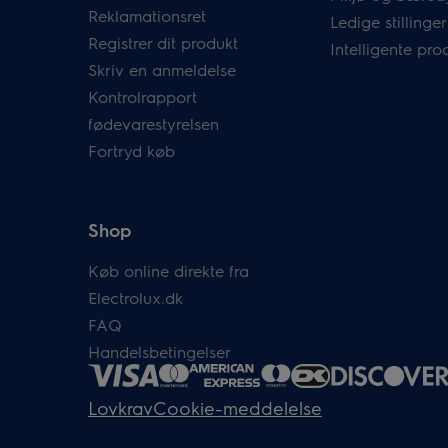
Reklamationsret
Ledige stillinger
Registrer dit produkt
Intelligente pro
Skriv en anmeldelse
Kontrolrapport
fødevarestyrelsen
Fortryd køb
Shop
Køb online direkte fra
Electrolux.dk
FAQ
Handelsbetingelser
Lovkrav
Cookie-meddelelse