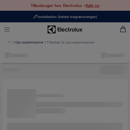
Tilbudsuger hos Electrolux –
Køb nu
Installation (lokale begrænsninger)
Opvaskemaskine
Tilbehør til opvaskemaskiner