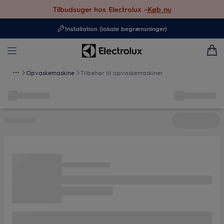
Tilbudsuger hos Electrolux –
Køb nu
Installation (lokale begrænsninger)
Opvaskemaskine
Tilbehør til opvaskemaskiner