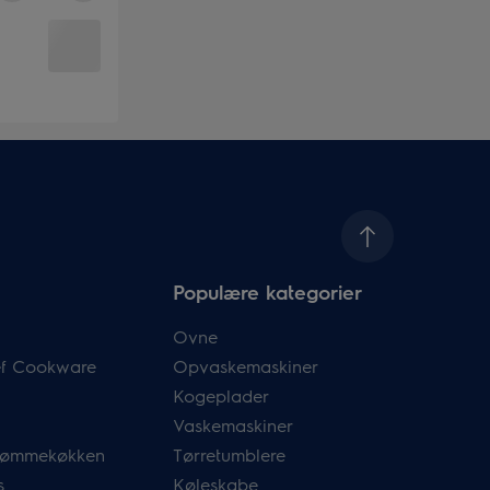
Populære kategorier
Ovne
hef Cookware
Opvaskemaskiner
Kogeplader
Vaskemaskiner
drømmekøkken
Tørretumblere
s
Køleskabe