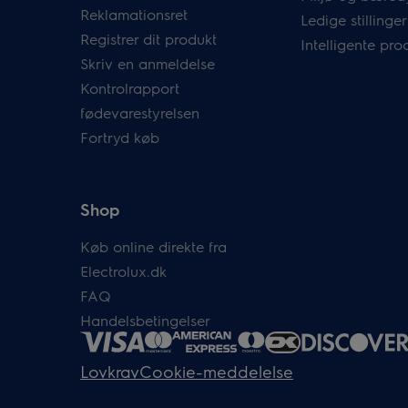
Reklamationsret
Ledige stillinger
Registrer dit produkt
Intelligente pro
Skriv en anmeldelse
Kontrolrapport
fødevarestyrelsen
Fortryd køb
Shop
Køb online direkte fra
Electrolux.dk
FAQ
Handelsbetingelser
Lovkrav
Cookie-meddelelse