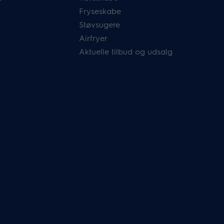
Fryseskabe
Støvsugere
Airfryer
Aktuelle tilbud og udsalg