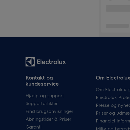
Kontakt og
Om Electrolu
kundeservice
Om Electrolux-
Hjælp og support
Electrolux Profe
Supportartikler
Presse og nyhe
Find brugsanvisninger
Priser og udmæ
Åbningstider & Priser
Financiel infor
Garanti
Miljø og bæred