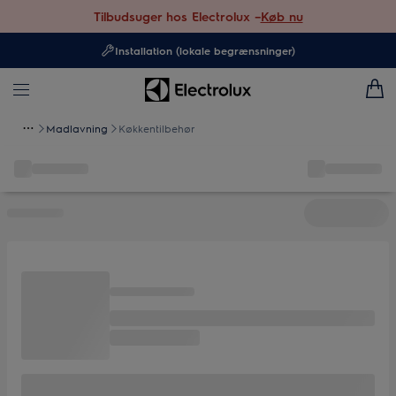
Tilbudsuger hos Electrolux –
Køb nu
Installation (lokale begrænsninger)
Madlavning
Køkkentilbehør