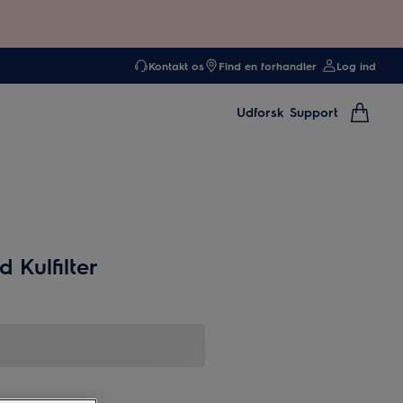
Kontakt os
Find en forhandler
Log ind
Udforsk
Support
 Kulfilter