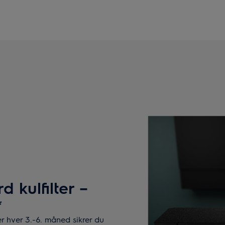
 kulfilter –
*
r hver 3.-6. måned sikrer du