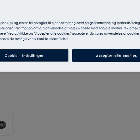
 cookies og andre teknologier til sideoptimering samt salgsfremmende og markedsføri
eler også information om din anvendelse af vores website med sociale medier, reklame- 
ere. Ved at klikke på “Accepter alle cookies” accepterer du vores anvendelse af cookies
 bedes du besøge vores cookie-meddelelse.
Cookie - indstillinger
Accepter alle cookies