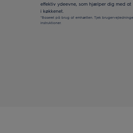
effektiv ydeevne, som hjælper dig med at
i køkkenet.
*Baseret på brug af emhætten. Tjek brugervejledninge
instruktioner.