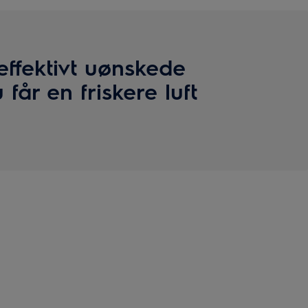
effektivt uønskede
 får en friskere luft