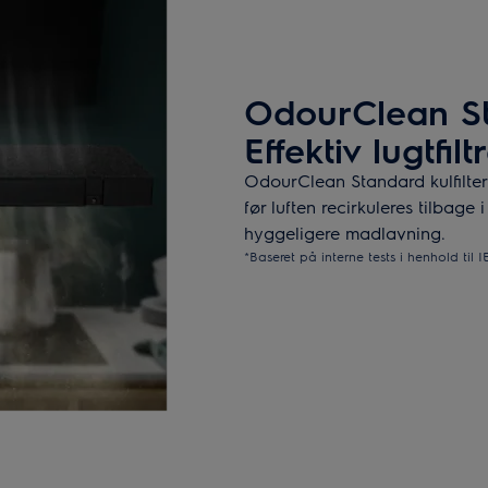
OdourClean Sta
Effektiv lugtfilt
OdourClean Standard kulfilter
før luften recirkuleres tilbage
hyggeligere madlavning.
*Baseret på interne tests i henhold til