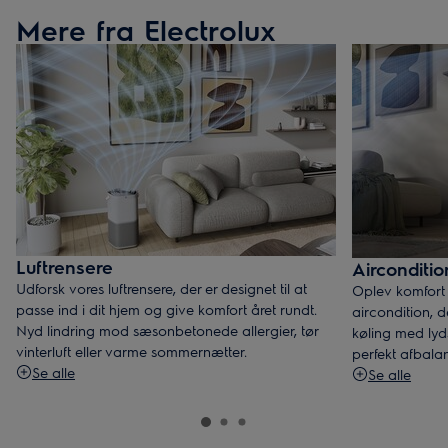
Mere fra Electrolux
Luftrensere
Airconditio
Udforsk vores luftrensere, der er designet til at
Oplev komfort
passe ind i dit hjem og give komfort året rundt.
aircondition, d
Nyd lindring mod sæsonbetonede allergier, tør
køling med lyd
vinterluft eller varme sommernætter.
perfekt afbala
Se alle
Se alle