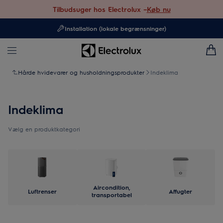
Tilbudsuger hos Electrolux –
Køb nu
Installation (lokale begrænsninger)
Hårde hvidevarer og husholdningsprodukter
Indeklima
Indeklima
Vælg en produktkategori
Aircondition,
Luftrenser
Affugter
transportabel