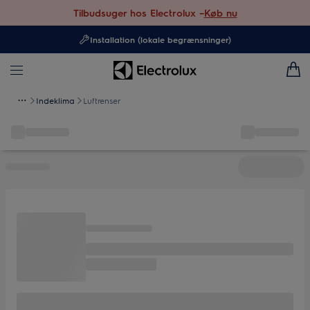
Tilbudsuger hos Electrolux –
Køb nu
Installation (lokale begrænsninger)
Indeklima
Luftrenser