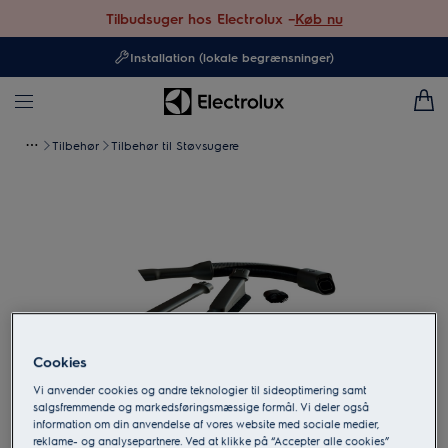
Tilbudsuger hos Electrolux –
Køb nu
Installation (lokale begrænsninger)
Tilbehør
Tilbehør til Støvsugere
Cookies
Vi anvender cookies og andre teknologier til sideoptimering samt
salgsfremmende og markedsføringsmæssige formål. Vi deler også
information om din anvendelse af vores website med sociale medier,
Tryk for at zoome
reklame- og analysepartnere. Ved at klikke på “Accepter alle cookies”