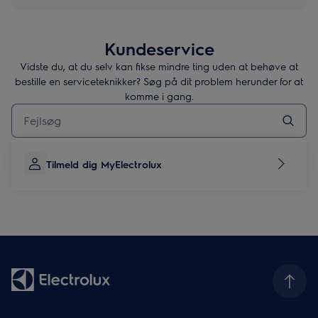
Kundeservice
Vidste du, at du selv kan fikse mindre ting uden at behøve at
bestille en serviceteknikker? Søg på dit problem herunder for at
komme i gang.
Skriv her for at søge efter supportartikler
Tilmeld dig MyElectrolux