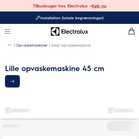
Tilbudsuger hos Electrolux –
Køb nu
Installation (lokale begrænsninger)
Opvaskemaskiner
Smal opvaskemaskine
Lille opvaskemaskine 45 cm