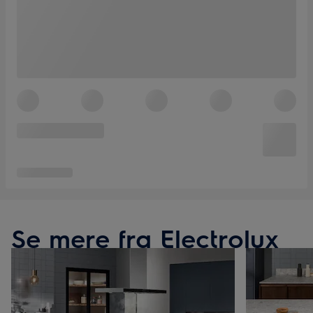
Se mere fra Electrolux