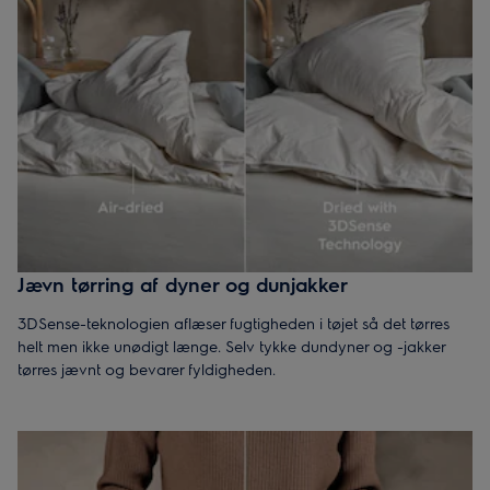
Jævn tørring af dyner og dunjakker
3DSense-teknologien aflæser fugtigheden i tøjet så det tørres
helt men ikke unødigt længe. Selv tykke dundyner og -jakker
tørres jævnt og bevarer fyldigheden.