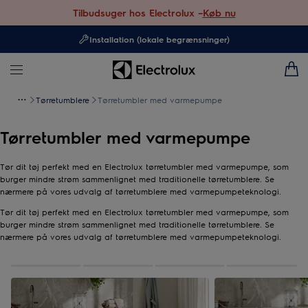
Tilbudsuger hos Electrolux –
Køb nu
Installation (lokale begrænsninger)
Tørretumblere
Tørretumbler med varmepumpe
Tørretumbler med varmepumpe
Tør dit tøj perfekt med en Electrolux tørretumbler med varmepumpe, som
burger mindre strøm sammenlignet med traditionelle tørretumblere. Se
nærmere på vores udvalg af tørretumblere med varmepumpeteknologi.
Tør dit tøj perfekt med en Electrolux tørretumbler med varmepumpe, som
burger mindre strøm sammenlignet med traditionelle tørretumblere. Se
nærmere på vores udvalg af tørretumblere med varmepumpeteknologi.
0
af
4