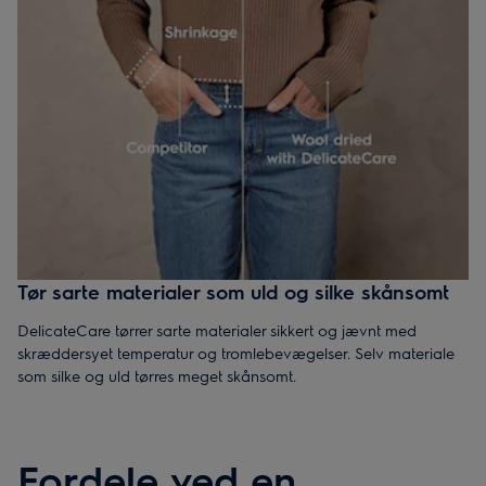
Tør sarte materialer som uld og silke skånsomt
DelicateCare tørrer sarte materialer sikkert og jævnt med
skræddersyet temperatur og tromlebevægelser. Selv materiale
som silke og uld tørres meget skånsomt.
Fordele ved en