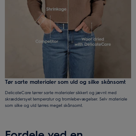
Tør sarte materialer som uld og silke skånsomt
DelicateCare tørrer sarte materialer sikkert og jævnt med
skræddersyet temperatur og tromlebevægelser. Selv materiale
som silke og uld tørres meget skånsomt.
Fordele ved en