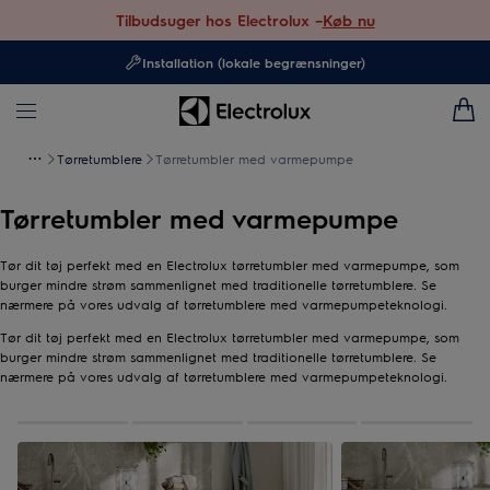
Tilbudsuger hos Electrolux –
Køb nu
Installation (lokale begrænsninger)
Tørretumblere
Tørretumbler med varmepumpe
Tørretumbler med varmepumpe
Tør dit tøj perfekt med en Electrolux tørretumbler med varmepumpe, som
burger mindre strøm sammenlignet med traditionelle tørretumblere. Se
nærmere på vores udvalg af tørretumblere med varmepumpeteknologi.
Tør dit tøj perfekt med en Electrolux tørretumbler med varmepumpe, som
burger mindre strøm sammenlignet med traditionelle tørretumblere. Se
nærmere på vores udvalg af tørretumblere med varmepumpeteknologi.
0
af
4