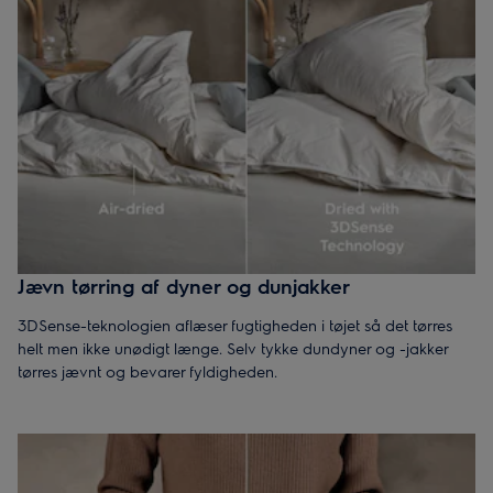
Jævn tørring af dyner og dunjakker
3DSense-teknologien aflæser fugtigheden i tøjet så det tørres
helt men ikke unødigt længe. Selv tykke dundyner og -jakker
tørres jævnt og bevarer fyldigheden.