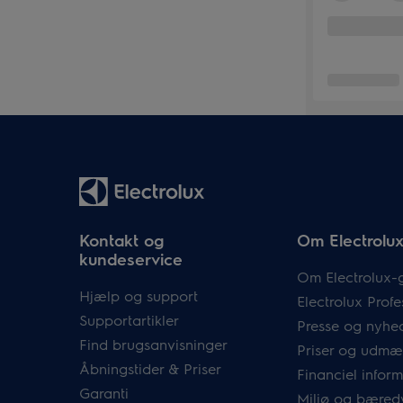
Kontakt og
Om Electrolu
kundeservice
Om Electrolux-
Hjælp og support
Electrolux Profe
Supportartikler
Presse og nyhe
Find brugsanvisninger
Priser og udmæ
Åbningstider & Priser
Financiel infor
Garanti
Miljø og bæred