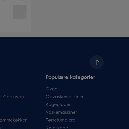
Populære kategorier
Ovne
hef Cookware
Opvaskemaskiner
Kogeplader
Vaskemaskiner
drømmekøkken
Tørretumblere
s
Køleskabe