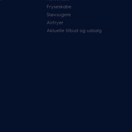
Fryseskabe
Støvsugere
Airfryer
Aktuelle tilbud og udsalg