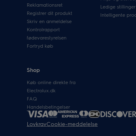
Reklamationsret
Ledige stillinger
Registrer dit produkt
Intelligente pro
Skriv en anmeldelse
Kontrolrapport
fødevarestyrelsen
Fortryd køb
Shop
Køb online direkte fra
Electrolux.dk
FAQ
Handelsbetingelser
Lovkrav
Cookie-meddelelse