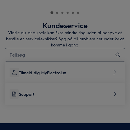
Kundeservice
Vidste du, at du selv kan fikse mindre ting uden at behøve at
bestille en serviceteknikker? Søg på dit problem herunder for at
komme i gang.
Skriv her for at søge efter supportartikler
Tilmeld dig MyElectrolux
Support