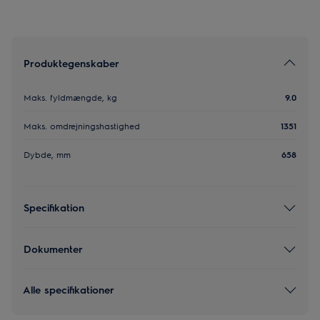
Produktegenskaber
Maks. fyldmængde, kg
9.0
Maks. omdrejningshastighed
1351
Dybde, mm
658
Specifikation
Dokumenter
Alle specifikationer