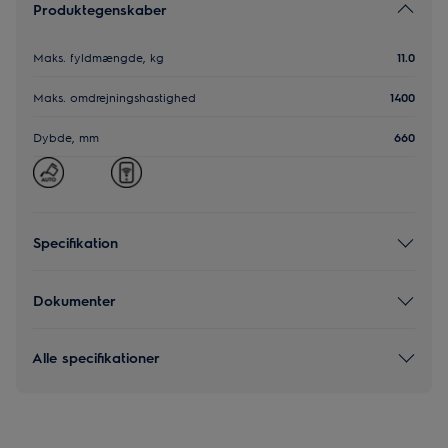
Produktegenskaber
Maks. fyldmængde, kg
11.0
Maks. omdrejningshastighed
1400
Dybde, mm
660
Specifikation
Dokumenter
Alle specifikationer