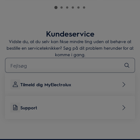
Kundeservice
Vidste du, at du selv kan fikse mindre ting uden at behøve at
bestille en serviceteknikker? Søg på dit problem herunder for at
komme i gang.
Skriv her for at søge efter supportartikler
Tilmeld dig MyElectrolux
Support