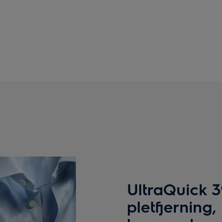
UltraQuick 
pletfjerning