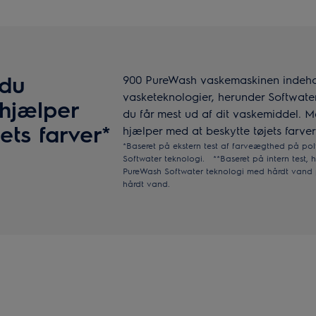
 du
900 PureWash vaskemaskinen indeho
vasketeknologier, herunder Softwater 
hjælper
du får mest ud af dit vaskemiddel. 
ets farver*
hjælper med at beskytte tøjets farver
*Baseret på ekstern test af farveægthed på po
Softwater teknologi. **Baseret på intern test
PureWash Softwater teknologi med hårdt vand 
hårdt vand.