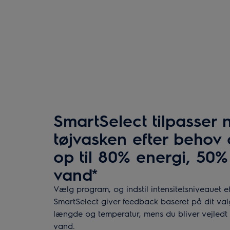
SmartSelect tilpasser 
tøjvasken efter behov
op til 80% energi, 50%
vand*
Vælg program, og indstil intensitetsniveauet e
SmartSelect giver feedback baseret på dit va
længde og temperatur, mens du bliver vejledt i
vand.