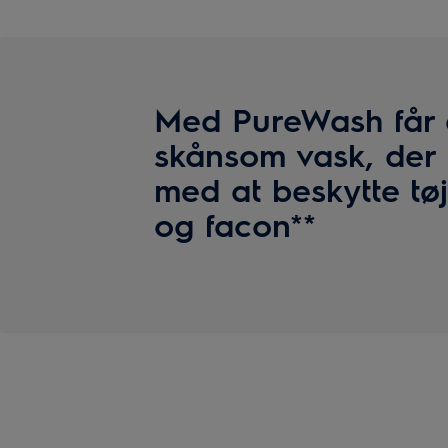
Med PureWash får
skånsom vask, der 
med at beskytte tøj
og facon**