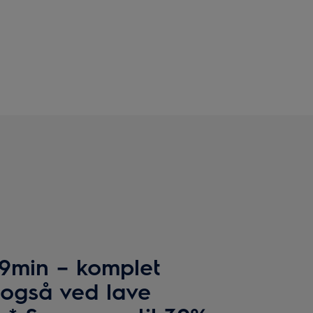
39min – komplet
, også ved lave