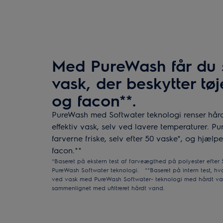
Med PureWash får du
vask, der beskytter tøj
og facon**.
PureWash med Softwater teknologi renser hår
effektiv vask, selv ved lavere temperaturer. 
farverne friske, selv efter 50 vaske*, og hjælp
facon.**
*Baseret på ekstern test af farveægthed på polyester efte
PureWash Softwater teknologi. **Baseret på intern test, h
ved vask med PureWash Softwater- teknologi med hårdt v
sammenlignet med ufiltreret hårdt vand.