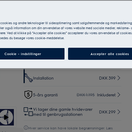
Download Produktdatablad
VED DIREKTE ONLINE KØB FRA ELECTROLUX:*
 cookies og andre teknologier til sideoptimering samt salgsfremmende og markedsføri
Hjemmelevering med indbæring
DKK 499
eler også information om din anvendelse af vores website med sociale medier, reklame- 
ere. Ved at klikke på “Accepter alle cookies” accepterer du vores anvendelse af cookies
 bedes du besøge vores cookie-meddelelse.
Hjemmelevering uden
DKK 299
Inkluderet
indbæring
Cookie - indstillinger
Accepter alle cookies
30 dages returret
Inkluderet
Installation
DKK 399
5-års garanti
DKK 1.195
Inkluderet
Vi tager dine gamle hvidevarer
DKK 299
med til genbrugsstationen
Hver service kan have lokale begrænsninger. Læs