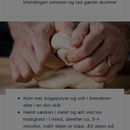
blandingen sammen og lad gæren skumme
Kom mel, bagepulver og salt i blenderen
eller i en stor skål
Hæld væsken i melet og ælt ved lav
hastighed i 1 minut, derefter ca. 3-4
minutter, indtil dejen er blød. Ælt dejen på