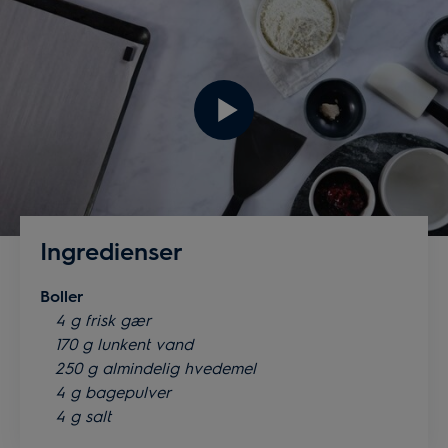
Ingredienser
Boller
4 g frisk gær
170 g lunkent vand
250 g almindelig hvedemel
4 g bagepulver
4 g salt