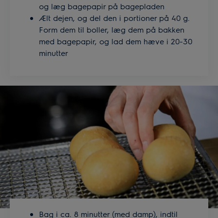
og læg bagepapir på bagepladen
Ælt dejen, og del den i portioner på 40 g.
Form dem til boller, læg dem på bakken
med bagepapir, og lad dem hæve i 20-30
minutter
Bag i ca. 8 minutter (med damp), indtil