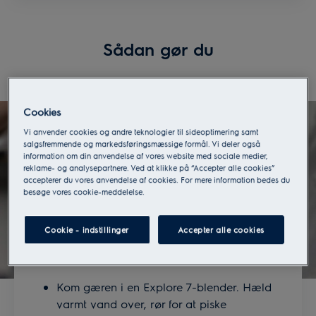
Sådan gør du
Cookies
Vi anvender cookies og andre teknologier til sideoptimering samt
salgsfremmende og markedsføringsmæssige formål. Vi deler også
information om din anvendelse af vores website med sociale medier,
reklame- og analysepartnere. Ved at klikke på “Accepter alle cookies”
accepterer du vores anvendelse af cookies. For mere information bedes du
besøge vores cookie-meddelelse.
Cookie - indstillinger
Accepter alle cookies
Kom gæren i en Explore 7-blender. Hæld
varmt vand over, rør for at piske