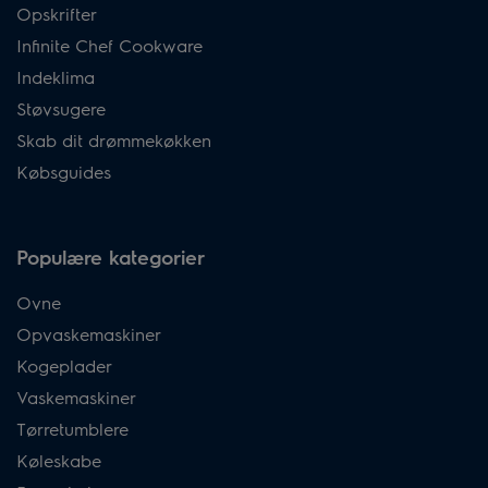
Opskrifter
Infinite Chef Cookware
Indeklima
Støvsugere
Skab dit drømmekøkken
Købsguides
Populære kategorier
Ovne
Opvaskemaskiner
Kogeplader
Vaskemaskiner
Tørretumblere
Køleskabe