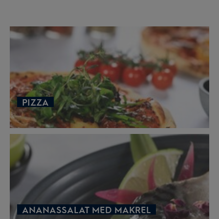
PIZZA
ANANASSALAT MED MAKREL