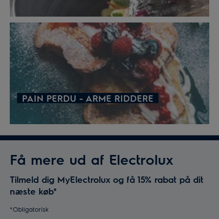
PAIN PERDU - ARME RIDDERE
Få mere ud af Electrolux
Tilmeld dig MyElectrolux og få 15% rabat på dit
næste køb*
*Obligatorisk