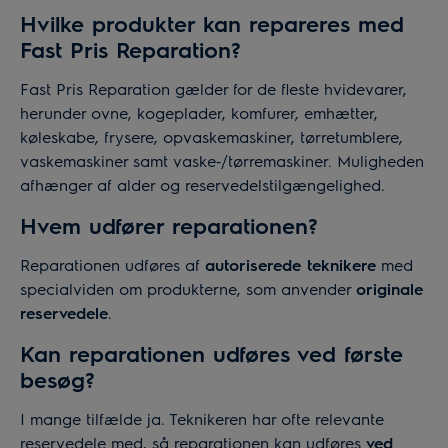
Hvilke produkter kan repareres med
Fast Pris Reparation?
Fast Pris Reparation gælder for de fleste hvidevarer,
herunder ovne, kogeplader, komfurer, emhætter,
køleskabe, frysere, opvaskemaskiner, tørretumblere,
vaskemaskiner samt vaske‑/tørremaskiner. Muligheden
afhænger af alder og reservedelstilgængelighed.
Hvem udfører reparationen?
Reparationen udføres af
autoriserede teknikere
med
specialviden om produkterne, som anvender
originale
reservedele
.
Kan reparationen udføres ved første
besøg?
I mange tilfælde ja. Teknikeren har ofte relevante
reservedele med, så reparationen kan udføres
ved