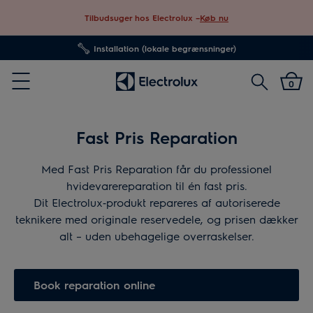
Tilbudsuger hos Electrolux –
Køb nu
Installation (lokale begrænsninger)
Søg
0
Menu
Fast Pris Reparation
Med Fast Pris Reparation får du professionel
hvidevarereparation til én fast pris.
Dit Electrolux‑produkt repareres af autoriserede
teknikere med originale reservedele, og prisen dækker
alt – uden ubehagelige overraskelser.
Book reparation online