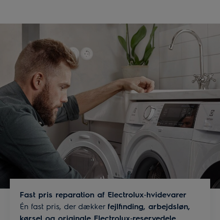
Fast pris reparation af Electrolux‑hvidevarer
Én fast pris, der dækker
fejlfinding, arbejdsløn,
kørsel og originale Electrolux‑reservedele
.