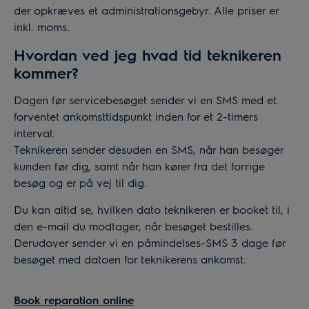
der opkræves et administrationsgebyr. Alle priser er
inkl. moms.
Hvordan ved jeg hvad tid teknikeren
kommer?
Dagen før servicebesøget sender vi en SMS med et
forventet ankomsttidspunkt inden for et 2-timers
interval.
Teknikeren sender desuden en SMS, når han besøger
kunden før dig, samt når han kører fra det forrige
besøg og er på vej til dig.
Du kan altid se, hvilken dato teknikeren er booket til, i
den e-mail du modtager, når besøget bestilles.
Derudover sender vi en påmindelses-SMS 3 dage før
besøget med datoen for teknikerens ankomst.
Book reparation online