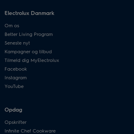
Electrolux Danmark
Om os
Better Living Program
Seneste nyt
Kampagner og tilbud
Tilmeld dig MyElectrolux
Facebook
Instagram
YouTube
Opdag
Opskrifter
Infinite Chef Cookware