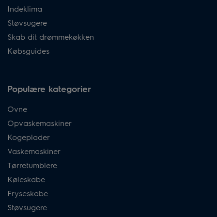
Indeklima
Støvsugere
Skab dit drømmekøkken
Købsguides
Populære kategorier
Ovne
Opvaskemaskiner
Kogeplader
Vaskemaskiner
Tørretumblere
Køleskabe
Fryseskabe
Støvsugere